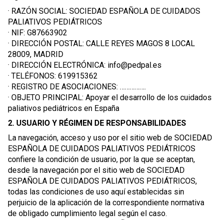
· RAZÓN SOCIAL: SOCIEDAD ESPAÑOLA DE CUIDADOS
PALIATIVOS PEDIÁTRICOS
· NIF: G87663902
· DIRECCIÓN POSTAL: CALLE REYES MAGOS 8 LOCAL
28009, MADRID
· DIRECCIÓN ELECTRÓNICA:
info@pedpal.es
· TELÉFONOS: 619915362
· REGISTRO DE ASOCIACIONES: …………….
· OBJETO PRINCIPAL: Apoyar el desarrollo de los cuidados
paliativos pediátricos en España
2. USUARIO Y RÉGIMEN DE RESPONSABILIDADES
La navegación, acceso y uso por el sitio web de SOCIEDAD
ESPAÑOLA DE CUIDADOS PALIATIVOS PEDIÁTRICOS
confiere la condición de usuario, por la que se aceptan,
desde la navegación por el sitio web de SOCIEDAD
ESPAÑOLA DE CUIDADOS PALIATIVOS PEDIÁTRICOS,
todas las condiciones de uso aquí establecidas sin
perjuicio de la aplicación de la correspondiente normativa
de obligado cumplimiento legal según el caso.