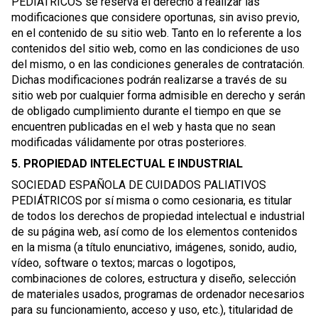
PEDIÁTRICOS se reserva el derecho a realizar las
modificaciones que considere oportunas, sin aviso previo,
en el contenido de su sitio web. Tanto en lo referente a los
contenidos del sitio web, como en las condiciones de uso
del mismo, o en las condiciones generales de contratación.
Dichas modificaciones podrán realizarse a través de su
sitio web por cualquier forma admisible en derecho y serán
de obligado cumplimiento durante el tiempo en que se
encuentren publicadas en el web y hasta que no sean
modificadas válidamente por otras posteriores.
5. PROPIEDAD INTELECTUAL E INDUSTRIAL
SOCIEDAD ESPAÑOLA DE CUIDADOS PALIATIVOS
PEDIÁTRICOS por sí misma o como cesionaria, es titular
de todos los derechos de propiedad intelectual e industrial
de su página web, así como de los elementos contenidos
en la misma (a título enunciativo, imágenes, sonido, audio,
vídeo, software o textos; marcas o logotipos,
combinaciones de colores, estructura y diseño, selección
de materiales usados, programas de ordenador necesarios
para su funcionamiento, acceso y uso, etc.), titularidad de