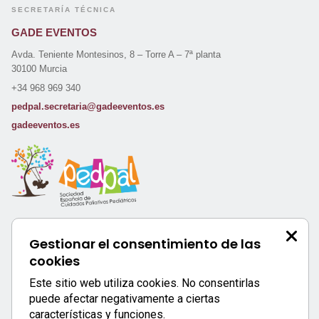
SECRETARÍA TÉCNICA
GADE EVENTOS
Avda. Teniente Montesinos, 8 – Torre A – 7ª planta
30100 Murcia
+34 968 969 340
pedpal.secretaria@gadeeventos.es
gadeeventos.es
ORGANIZA
Gestionar el consentimiento de las
PEDPAL
cookies
Sociedad Española de Cuidados Paliativos Pediátricos
Este sitio web utiliza cookies. No consentirlas
www.pedpal.es
puede afectar negativamente a ciertas
características y funciones.